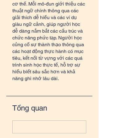
cơ thể. Mỗi mô-đun giới thiệu các
thuật ngữ chính thông qua các
giải thích dễ hiểu và các ví dụ
giàu ngữ cảnh, giúp người học
dễ dàng nắm bắt các cấu trúc và
chức năng phức tạp. Người học
củng cố sự thành thạo thông qua
các hoạt động thực hành có mục
tiêu, kết nối từ vựng với các quá
trình sinh học thực tế, hỗ trợ sự
hiểu biết sâu sắc hơn và khả
năng ghi nhớ lâu dài.
Tổng quan