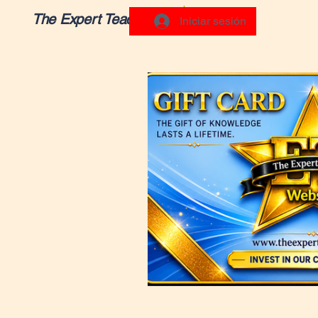
The Expert Teacher
Iniciar sesión