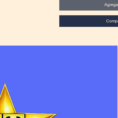
Agregar
Compr