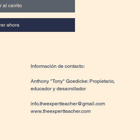
 al carrito
ar ahora
Información de contacto:
Anthony "Tony" Goedicke: Propietario,
educador y desarrollador
info.theexpertteacher@gmail.com
www.theexpertteacher.com